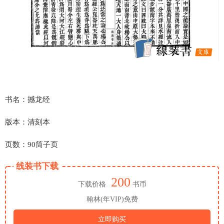
书名：撼龙经
版本：清刻本
页数：90筒子页
线装书下载
200
下载价格
书币
翰林(年VIP)免费
立即购买