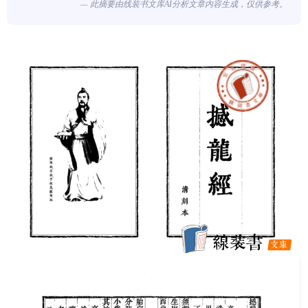
— 此摘要由线装书文库AI分析文章内容生成，仅供参考。