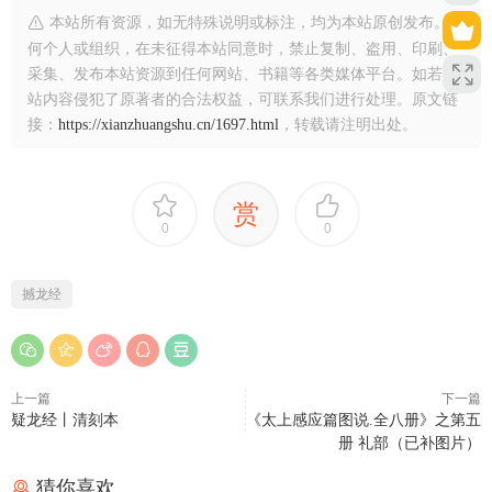
本站所有资源，如无特殊说明或标注，均为本站原创发布。任
何个人或组织，在未征得本站同意时，禁止复制、盗用、印刷、
采集、发布本站资源到任何网站、书籍等各类媒体平台。如若本
站内容侵犯了原著者的合法权益，可联系我们进行处理。原文链
接：
https://xianzhuangshu.cn/1697.html
，转载请注明出处。
赏
0
0
撼龙经
上一篇
下一篇
疑龙经丨清刻本
《太上感应篇图说.全八册》之第五
册 礼部（已补图片）
猜你喜欢