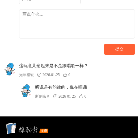
提交
这玩意儿念起来是不是跟唱歌一样？
光年褶皱
2026-01-25
0
听说是有韵律的，像在唱诵
断剑余音
2026-01-25
0