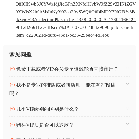
QiiI6Il9wb3J0YWxfdjJfcGFnZXNfcHJvbW9fZ29vZHNfZGV
0YWlsX2h0bSIsInNyY0Zsb29ySWQiiOiiI4MDY3NCJ9%3B
tkScm%3AselectionPlaza_site_4358_0_0_0_9_17604166424
98128266112%3Bscm%3A1007.30148.329090.pub_search-
item_c229621d-d8f8-43d1-bc33-29bec44d1eb8_
常见问题
免费下载或者VIP会员专享资源能否直接商用？
我不是专业的排版或者拼版师，能在网站投稿
吗？
几个VIP级别的区别是什么？
购买VIP后是否可以退款？