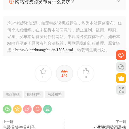
网站对资源发布有什么要求？
本站所有资源，如无特殊说明或标注，均为本站原创发布。任
何个人或组织，在未征得本站同意时，禁止复制、盗用、印刷、
采集、发布本站资源到任何网站、书籍等各类媒体平台。如若本
站内容侵犯了原著者的合法权益，可联系我们进行处理。原文链
接：
https://xianzhuangshu.cn/1505.html
，转载请注明出处。
赏
0
0
书画装裱
机裱材料
韩绫布料
上一篇
下一篇
包装骨签牛骨别子
小型家用烫画装裱