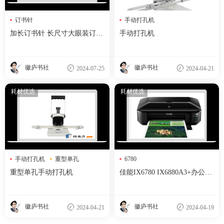
订书针
手动打孔机
加长订书针 长尺寸大眼装订钢
手动打孔机
针 加长缝合针
徽庐书社
徽庐书社
2024-07-25
2024-04-21
耗材优选
耗材优选
手动打孔机
重型单孔
6780
重型单孔手动打孔机
重型单孔手动打孔机
佳能IX6780 IX6880A3+办公商
用彩色喷墨照片5色墨盒高速打
印机
徽庐书社
徽庐书社
2024-04-21
2024-04-19