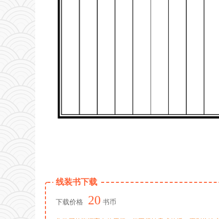
线装书下载
20
下载价格
书币