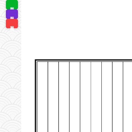
我要排版
我要拼版
我要搜书