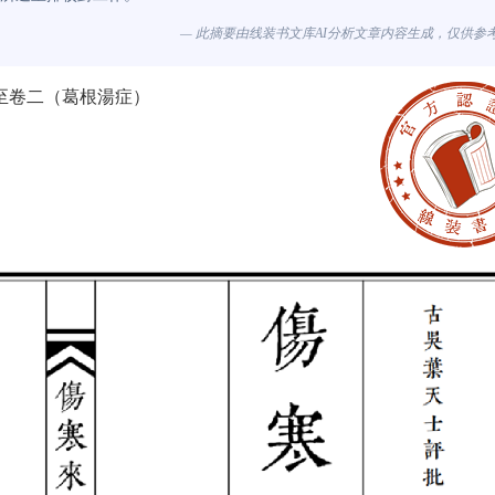
— 此摘要由线装书文库AI分析文章内容生成，仅供参
一至卷二（葛根湯症）