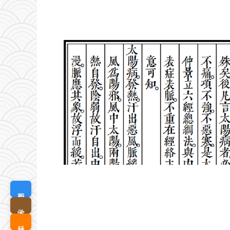
我要定制
学术查询
耗材优选