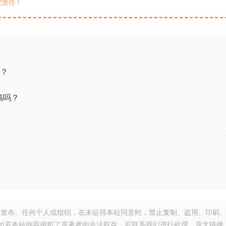
究责任！
用？
稿吗？
发布。任何个人或组织，在未征得本站同意时，禁止复制、盗用、印刷
如若本站内容侵犯了原著者的合法权益，可联系我们进行处理。原文链接