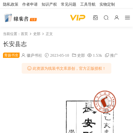
隐私政策
作者申请
知识产权
常见问题
工具导航
实物定制
当前位置：
首页
史部
正文
长安县志
青扬书舍
徽庐书社
2023-05-10
史部
1.53k
推广
此资源为线装书文库原创，官方正版授权！