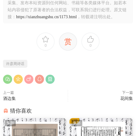
采集、发布本站资源到任何网站、书籍等各类媒体平台。如若本
站内容侵犯了原著者的合法权益，可联系我们进行处理。原文链
接：
https://xianzhuangshu.cn/1173.html
，转载请注明出处。
赏
0
0
许彦周诗话
上一篇
下一篇
酒边集
花间集
猜你喜欢
VIP
集部
集部